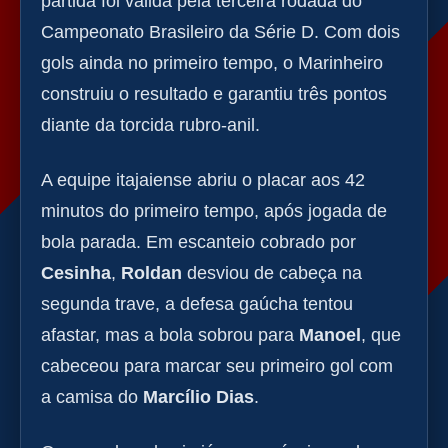
partida foi válida pela terceira rodada do
Campeonato Brasileiro da Série D. Com dois
gols ainda no primeiro tempo, o Marinheiro
construiu o resultado e garantiu três pontos
diante da torcida rubro-anil.
A equipe itajaiense abriu o placar aos 42
minutos do primeiro tempo, após jogada de
bola parada. Em escanteio cobrado por
Cesinha
,
Roldan
desviou de cabeça na
segunda trave, a defesa gaúcha tentou
afastar, mas a bola sobrou para
Manoel
, que
cabeceou para marcar seu primeiro gol com
a camisa do
Marcílio Dias
.