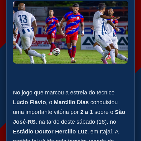
No jogo que marcou a estreia do técnico
Lúcio Flávio
, o
Marcílio Dias
conquistou
uma importante vitória por
2 a 1
sobre o
São
José-RS
, na tarde deste sábado (18), no
Estádio Doutor Hercílio Luz
, em Itajaí. A