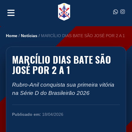
Home
/
Notícias
/
MARCÍLIO DIAS BATE SÃO JOSÉ POR 2 A 1
MARCÍLIO DIAS BATE SÃO
JOSÉ POR 2 A 1
Rubro-Anil conquista sua primeira vitória
na Série D do Brasileirão 2026
Publicado em:
18/04/2026