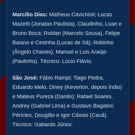
Marcílio Dias:
Matheus Cavichioli; Lucas
Mazetti (Jonatas Paulista), Claudinho, Luan e
Bruno Boca; Roldan (Marcelo Sousa), Felipe
Baiano e Cesinha (Lucas de Sá); Robinho
(Ângelo Chaves), Manoel e Luis Araújo
(Paulinho). Técnico: Lúcio Flávio.
São José:
Fábio Rampi; Tiago Pedra,
Eduardo Melo, Diney (Keverton, depois Índio)
e Mateus Pureza (Danilo); Rafael Soares,
Andrey (Gabriel Lima) e Gustavo Bagatini;
Péricles, Douglão e Igor Cássio (Cauã).
Técnico: Gabardo Júnior.