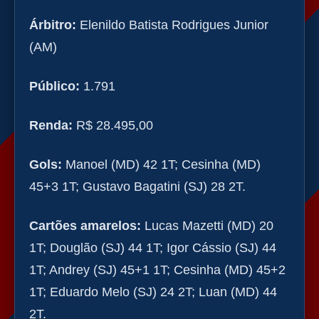
Árbitro:
Elenildo Batista Rodrigues Junior
(AM)
Público:
1.791
Renda:
R$ 28.495,00
Gols:
Manoel (MD) 42 1T; Cesinha (MD)
45+3 1T; Gustavo Bagatini (SJ) 28 2T.
Cartões amarelos:
Lucas Mazetti (MD) 20
1T; Douglão (SJ) 44 1T; Igor Cássio (SJ) 44
1T; Andrey (SJ) 45+1 1T; Cesinha (MD) 45+2
1T; Eduardo Melo (SJ) 24 2T; Luan (MD) 44
2T.