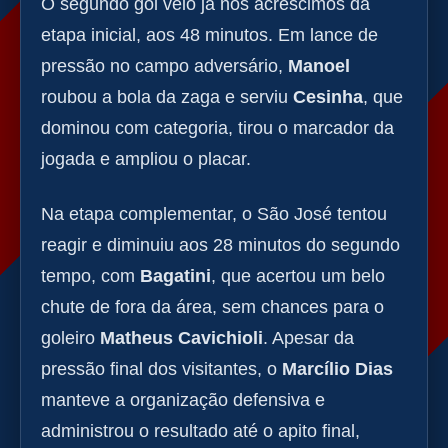
O segundo gol veio já nos acréscimos da
etapa inicial, aos 48 minutos. Em lance de
pressão no campo adversário,
Manoel
roubou a bola da zaga e serviu
Cesinha
, que
dominou com categoria, tirou o marcador da
jogada e ampliou o placar.
Na etapa complementar, o São José tentou
reagir e diminuiu aos 28 minutos do segundo
tempo, com
Bagatini
, que acertou um belo
chute de fora da área, sem chances para o
goleiro
Matheus Cavichioli
. Apesar da
pressão final dos visitantes, o
Marcílio Dias
manteve a organização defensiva e
administrou o resultado até o apito final,