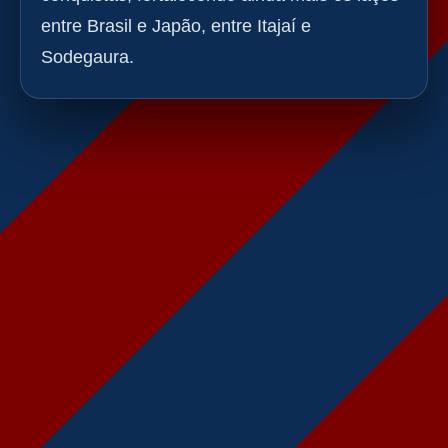
entre Brasil e Japão, entre Itajaí e
Sodegaura.