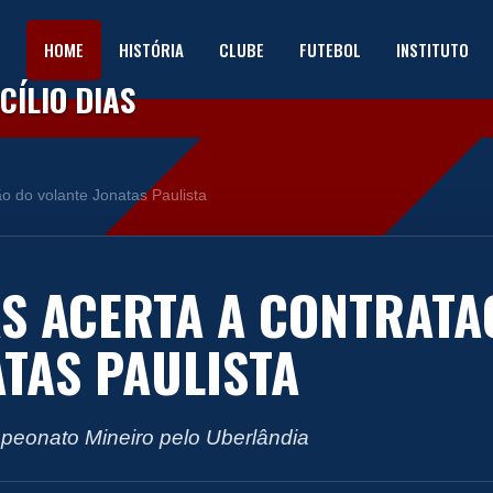
HOME
HISTÓRIA
CLUBE
FUTEBOL
INSTITUTO
ÍLIO DIAS
ão do volante Jonatas Paulista
AS ACERTA A CONTRATA
TAS PAULISTA
peonato Mineiro pelo Uberlândia