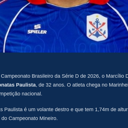
 Campeonato Brasileiro da Série D de 2026, o Marcílio 
onatas Paulista
, de 32 anos. O atleta chega no Marinh
ompetição nacional.
s Paulista é um volante destro e que tem 1,74m de altur
a do Campeonato Mineiro.