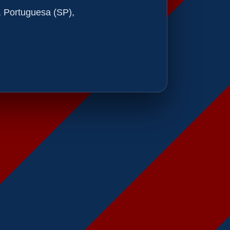
, Portuguesa (SP),