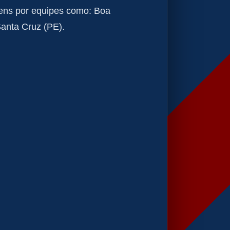
gens por equipes como: Boa
anta Cruz (PE).