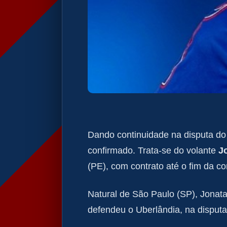
Dando continuidade na disputa do
confirmado. Trata-se do volante
J
(PE), com contrato até o fim da c
Natural de São Paulo (SP), Jonata
defendeu o Uberlândia, na disput