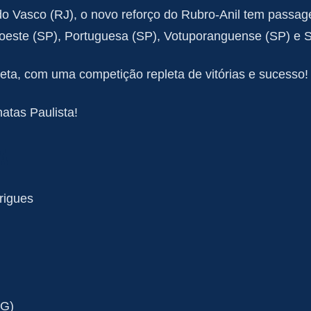
o Vasco (RJ), o novo reforço do Rubro-Anil tem passa
roeste (SP), Portuguesa (SP), Votuporanguense (SP) e S
eta, com uma competição repleta de vitórias e sucesso!
atas Paulista!
A
rigues
MG)