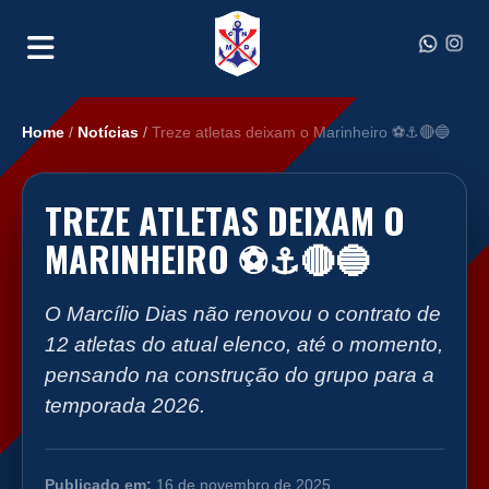
Home
/
Notícias
/
Treze atletas deixam o Marinheiro ⚽️⚓️🔴🔵
TREZE ATLETAS DEIXAM O
MARINHEIRO ⚽️⚓️🔴🔵
O Marcílio Dias não renovou o contrato de
12 atletas do atual elenco, até o momento,
pensando na construção do grupo para a
temporada 2026.
Publicado em:
16 de novembro de 2025