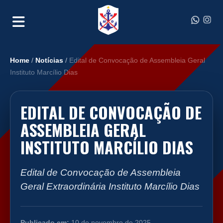
Home
/
Notícias
/
Edital de Convocação de Assembleia Geral
Instituto Marcílio Dias
EDITAL DE CONVOCAÇÃO DE
ASSEMBLEIA GERAL
INSTITUTO MARCÍLIO DIAS
Edital de Convocação de Assembleia
Geral Extraordinária Instituto Marcílio Dias
Publicado em:
10 de novembro de 2025