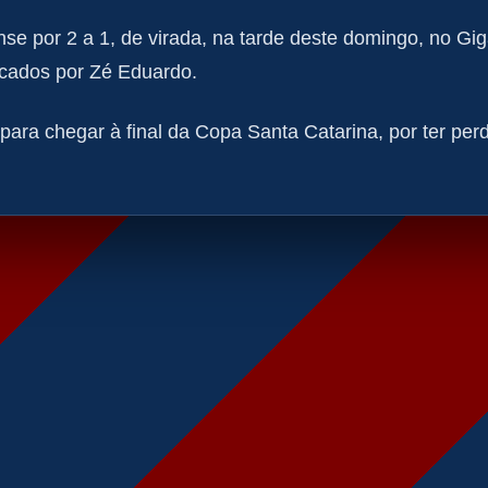
nse por 2 a 1, de virada, na tarde deste domingo, no Gig
rcados por Zé Eduardo.
e para chegar à final da Copa Santa Catarina, por ter perd