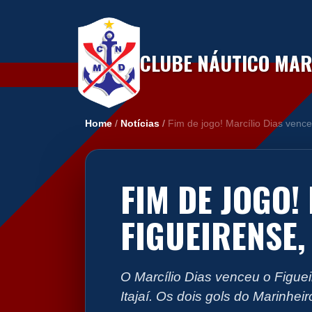
CLUBE NÁUTICO MARC
Home
/
Notícias
/
Fim de jogo! Marcílio Dias venc
FIM DE JOGO!
FIGUEIRENSE,
O Marcílio Dias venceu o Figuei
Itajaí. Os dois gols do Marinhe