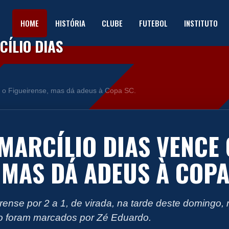
HOME
HISTÓRIA
CLUBE
FUTEBOL
INSTITUTO
ÍLIO DIAS
e o Figueirense, mas dá adeus à Copa SC.
 MARCÍLIO DIAS VENCE 
 MAS DÁ ADEUS À COPA
rense por 2 a 1, de virada, na tarde deste domingo
iro foram marcados por Zé Eduardo.