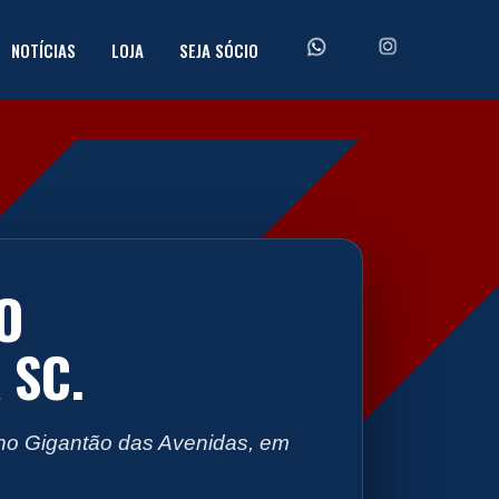
NOTÍCIAS
LOJA
SEJA SÓCIO
O
 SC.
, no Gigantão das Avenidas, em