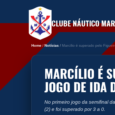
CLUBE NÁUTICO MARC
Home
/
Notícias
/
Marcílio é superado pelo Figuei
MARCÍLIO É 
JOGO DE IDA 
No primeiro jogo da semifinal d
(2) e foi superado por 3 a 0.