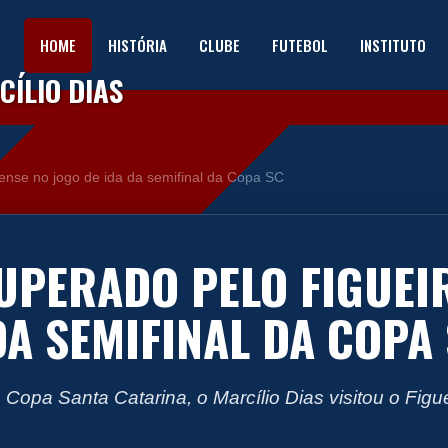
HOME
HISTÓRIA
CLUBE
FUTEBOL
INSTITUTO
ÍLIO DIAS
rense no jogo de ida da semifinal da Copa SC
SUPERADO PELO FIGUEI
DA SEMIFINAL DA COPA
a Copa Santa Catarina, o Marcílio Dias visitou o Fig