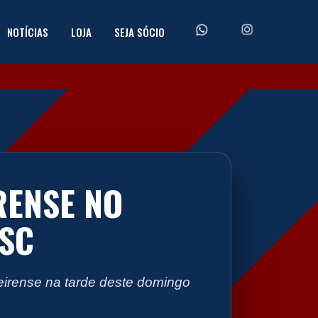
NOTÍCIAS
LOJA
SEJA SÓCIO
RENSE NO
 SC
ueirense na tarde deste domingo