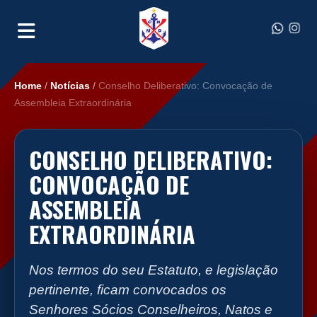
Home
/
Notícias
/
Conselho Deliberativo: Convocação de
Assembleia Extraordinária
CONSELHO DELIBERATIVO:
CONVOCAÇÃO DE
ASSEMBLEIA
EXTRAORDINÁRIA
Nos termos do seu Estatuto, e legislação
pertinente, ficam convocados os
Senhores Sócios Conselheiros, Natos e