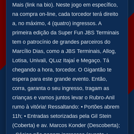
Mais (link na bio). Neste jogo em específico,
na compra on-line, cada torcedor terá direito
a, no máximo, 4 (quatro) ingressos. A
primeira edição da Super Fun JBS Terminais
tem o patrocínio de grandes parceiros do
Marcílio Dias, como a JBS Terminais, Allog,
Lotisa, Univali, QLuz Itajaí e Megaço. Tá
chegando a hora, torcedor. O Gigantão te
espera para este grande evento. Então,
corra, garanta o seu ingresso, tragam as
crianças e vamos juntos levar o Rubro-Anil
rumo à vitória! Ressaltando: ⦁ Portões abrem
11h; ⦁ Entradas setorizadas pela Gil Stein
(Coberta) e av. Marcos Konder (Descoberta);