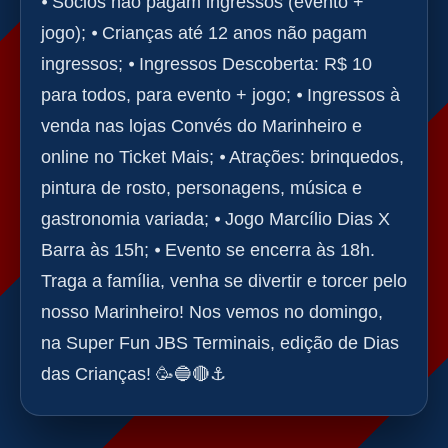
⦁ Sócios não pagam ingressos (evento +
jogo); ⦁ Crianças até 12 anos não pagam
ingressos; ⦁ Ingressos Descoberta: R$ 10
para todos, para evento + jogo; ⦁ Ingressos à
venda nas lojas Convés do Marinheiro e
online no Ticket Mais; ⦁ Atrações: brinquedos,
pintura de rosto, personagens, música e
gastronomia variada; ⦁ Jogo Marcílio Dias X
Barra às 15h; ⦁ Evento se encerra às 18h.
Traga a família, venha se divertir e torcer pelo
nosso Marinheiro! Nos vemos no domingo,
na Super Fun JBS Terminais, edição de Dias
das Crianças! 🥳🔵🔴⚓